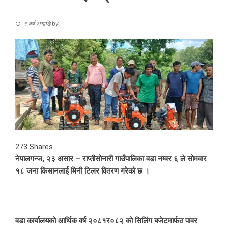
१ वर्ष अगाडि
by
273
Shares
नेपालगन्ज, २३ असार – राप्तीसोनारी गाउँपालिका वडा नम्वर ६ ले सोमवार
१८ जना किसानलाई मिनी टिलर वितरण गरेको छ ।
वडा कार्यालयको आर्थिक वर्ष २०८१र०८२ को सिलिंग बजेटमार्फत पावर