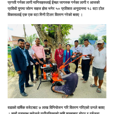
प्रगती गर्नका लागी मानिसहरुलाई ईच्छा जागरुक गर्नका लागी र आजको
प्रविधी युगमा जोत्न सहज होस भनेर ५० प्रतिशत अनुदानमा १८ वटा टोल
विकासलाई एक एक वटा मिनी टिलर वितरण गरेको बताए ।
वडाको वार्षिक वजेटबाट ७ लाख विनियोजन गरि वितरण गरिएको उनले बताए
। साथै वडाध्यक्ष खरेलले गाउँपालिकाको कृषि शाखाबाट मोटर र दुईजना