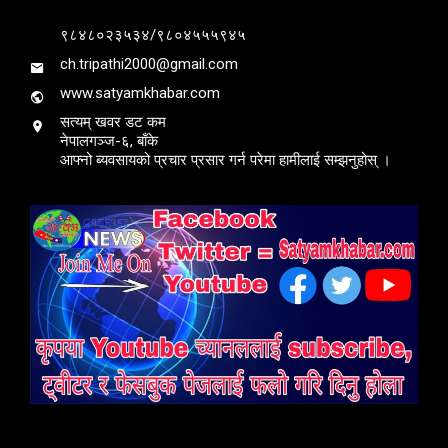
९८४८०२३५३४/९८०४५५५९४५
ch.tripathi2000@gmail.com
www.satyamkhabar.com
सत्यम् खवर डट कम
नेपालगञ्ज-६, बाँके
आफ्नो ब्यवसायको प्रचार प्रसार गर्न परेमा हामीलाई सम्झनुहोस् ।