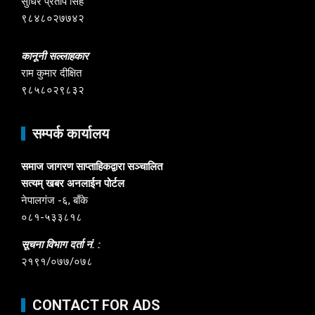
सुधिर प्रताप सिंह
९८४८०२७७४२
कानूनी सल्लाहकार
राम कुमार दीक्षित
९८५८०२९८३२
सम्पर्क कार्यालय
समाज जागरण साप्ताहिकद्वारा सञ्चालित
सत्यम् खबर अनलाईन पोर्टल
नेपालगंज -६, बाँके
०८१-५३३८१८
सूचना विभाग दर्ता नं. :
२१९१/०७७/०७८
CONTACT FOR ADS