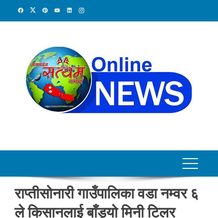
Skip
to
content
राप्तीसोनारी गाउँपालिका वडा नम्वर ६
ले किसानलाई बाँड्यो मिनी टिलर