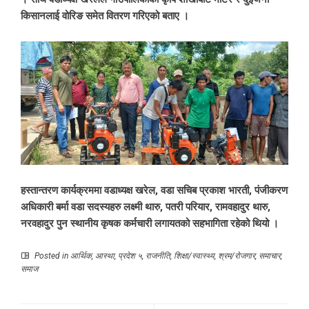
किसानलाई वोरिङ समेत वितरण गरिएको बताए ।
हस्तान्तरण कार्यक्रममा वडाध्यक्ष खरेल, वडा सचिब प्रकाश भारती, पंजीकरण
अधिकारी बर्मा वडा सदस्यहरु लक्ष्मी थारु, पतरी परियार, रामवहादुर थारु,
नरवहादुर पुन स्थानीय कृषक कर्मचारी लगायतको सहभागिता रहेको थियो ।
Posted in
आर्थिक
,
आस्था
,
प्रदेश ५
,
राजनीति
,
शिक्षा/स्वास्थ्य
,
श्रम/रोजगार
,
समाचार
,
समाज