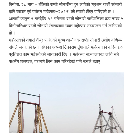
बिनौना, २८ माघ – बाँकेको राप्ती सोनारीमा हुन लागेको ‘प्रथम राप्ती सोनारी
कृषि व्यापार एवं पर्यटन महोत्सव–२०८१’ को तयारी तीब्र पारिएको छ ।
आगामी फागुन १ गतेदेखि ११ गतेसम्म राप्ती सोनारी गाउँपालिका वडा नम्बर ५
बिनौनास्थित राप्ती सोनारी रंगशालामा उक्त महोत्सव सञ्चालन गर्न लागिएको
हो ।
महोत्सवको तयारी तीब्र पारिएको मुख्य आयोजक राप्ती सोनारी उद्योग वाणिज्य
संघले जनाएको छ । संघका अध्यक्ष टिकाराम ढुंगानाले महोत्सवको करिव ८०
प्रतिशत काम भईसकेको जानकारी दिए । महोत्सव सञ्चालनका लागि सबै
पक्षसँग छलफल, परामर्श लिने काम गरिरहेको पनि उनले बताए ।