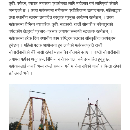
कृषि, पर्यटन, व्यापार व्यवसाय प्रवर्धनका लागि महोत्सव गर्न लागिएको संघले
जनाएको छ । उक्त महोत्सवमा नविनतम प्रविधिजन्य उत्पादनहरु, महिलाद्धारा
तथा स्थानीय स्तरमा उत्पादित बस्तुहरु प्रमुख आर्कषण रहनेछन् । उक्त
महोत्सवमा विभिन्न ब्यापारिक, कृषि, सहकारी, राप्ती सोनारी र नरैनापुरको
पर्यटकीय क्षेत्रको प्रचार–प्रसार लगायत सम्बन्धी स्टलहरु रहनेछन् ।
महोत्सवमा हरेक दिन स्थानीय एवम राष्ट्रिय स्तरका साँस्कृतिक कार्यक्रम
हुनेछन् । पहिलो पटक आयोजना हुन लागेको महोत्सवप्रति राप्ती
सोनारीबासीको धेरै चासो रहेको महासचिव गौतमले बताए । ‘राप्ती सोनारीबासी
लगायत यहाँका अगुवाहरु, विभिन्न सरोकारवाला सबै उत्साहित हुनुहुन्छ,
महोत्सवलाई कसरी भब्य रुपले सम्पन्न गर्ने भन्नेमा सबैको चासो र चिन्ता रहेको
छ,’ उनले भने ।