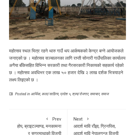
महोत्सव स्थल भित्र रहने थारु गाउँ थप आर्कषकको केन्द्र बन्ने आयोजकले
जनाएको छ । महोत्सव सञ्चालनका लागि राप्ती सोनारी गाउँपालिका कार्यालय
अगैया बाँकेसहित विभिन्न सरकारी तथा गैरसरकारी निकायको सहकार्य रहेको
छ । महोत्सव अवधिभर एक लाख ५० हजार देखि २ लाख दर्शक भित्र्याउने
लक्ष्य लिइएको छ ।
Posted in
आर्थिक
,
कला/साहित्य
,
प्रदेश ५
,
श्रम/रोजगार
,
समाचार
,
समाज
Prev
Next
होप, ब्राइटल्याण्ड, मनकामना
आदर्श मावि राँझा, ग्रिनपिस,
र सगरमाथाको विजयी
आदर्श मावि नेपालगन्ज विजयी