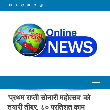
Skip
to
content
‘प्रथम राप्ती सोनारी महोत्सव’ को
तयारी तीब्र, ८० प्रतिशत काम