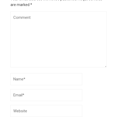
are marked
*