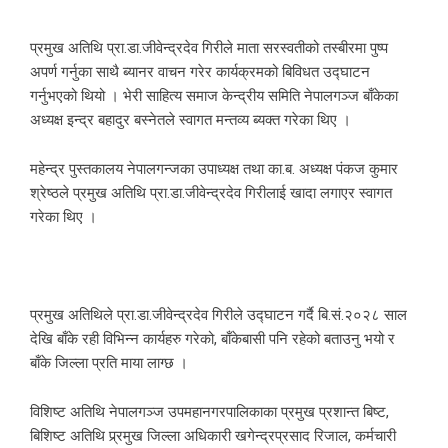
प्रमुख अतिथि प्रा.डा.जीवेन्द्रदेव गिरीले माता सरस्वतीको तस्बीरमा पुष्प
अपर्ण गर्नुका साथै ब्यानर वाचन गरेर कार्यक्रमको बिविधत उद्घाटन
गर्नुभएको थियो । भेरी साहित्य समाज केन्द्रीय समिति नेपालगञ्ज बाँकेका
अध्यक्ष इन्द्र बहादुर बस्नेतले स्वागत मन्तव्य ब्यक्त गरेका थिए ।
महेन्द्र पुस्तकालय नेपालगन्जका उपाध्यक्ष तथा का.ब. अध्यक्ष पंकज कुमार
श्रेष्ठले प्रमुख अतिथि प्रा.डा.जीवेन्द्रदेव गिरीलाई खादा लगाएर स्वागत
गरेका थिए ।
प्रमुख अतिथिले प्रा.डा.जीवेन्द्रदेव गिरीले उद्घाटन गर्दै बि.सं.२०२८ साल
देखि बाँके रही विभिन्न कार्यहरु गरेको, बाँकेबासी पनि रहेको बताउनु भयो र
बाँके जिल्ला प्रति माया लाग्छ ।
विशिष्ट अतिथि नेपालगञ्ज उपमहानगरपालिकाका प्रमुख प्रशान्त बिष्ट,
बिशिष्ट अतिथि प्र्रमुख जिल्ला अधिकारी खगेन्द्रप्रसाद रिजाल, कर्मचारी