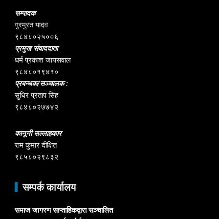
सम्पादक
गुरमुरत यादव
९८४८०२५००६
प्रमुख संवाददाता
धर्म प्रकाश जायसवाल
९८४८०१९४१०
प्रबन्धक/सञ्चालक :
सुधिर प्रताप सिंह
९८४८०२७७४२
कानूनी सल्लाहकार
राम कुमार दीक्षित
९८५८०२९८३२
सम्पर्क कार्यालय
समाज जागरण साप्ताहिकद्वारा सञ्चालित