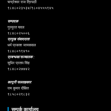
चन्द्रेश्वर राज त्रिपाठी
९८४८०२३५३४/९८०४५५५९४५
सम्पादक
गुरमुरत यादव
९८४८०२५००६
प्रमुख संवाददाता
धर्म प्रकाश जायसवाल
९८४८०१९४१०
प्रबन्धक/सञ्चालक :
सुधिर प्रताप सिंह
९८४८०२७७४२
कानूनी सल्लाहकार
राम कुमार दीक्षित
९८५८०२९८३२
सम्पर्क कार्यालय