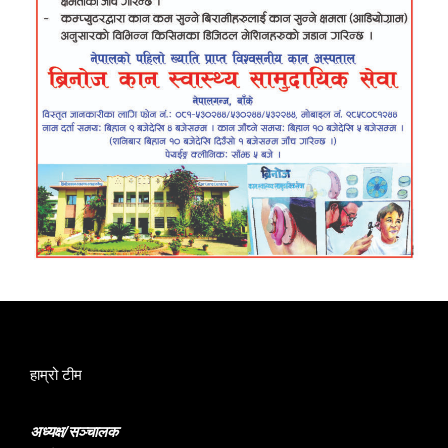
हाम्रो टीम
अध्यक्ष/सञ्चालक