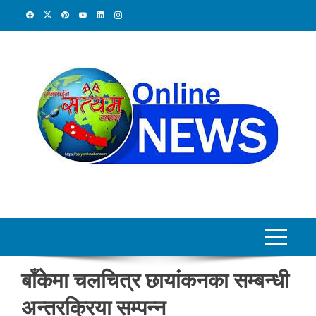
Skip
to
content
बाँकेमा चलचित्र छायांकनका सम्बन्धी
अन्तरक्रिया सम्पन्न