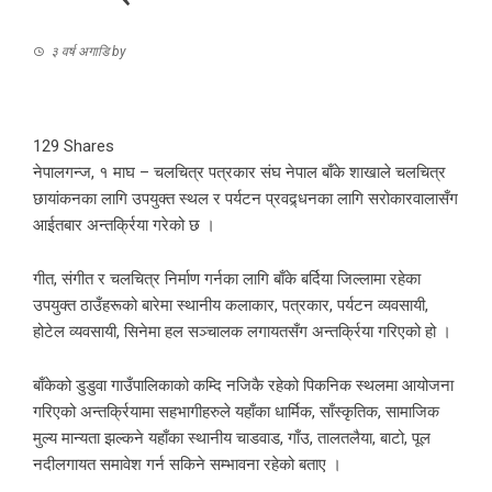
३ वर्ष अगाडि
by
129
Shares
नेपालगन्ज, १ माघ – चलचित्र पत्रकार संघ नेपाल बाँके शाखाले चलचित्र
छायांकनका लागि उपयुक्त स्थल र पर्यटन प्रवद्र्धनका लागि सरोकारवालासँग
आईतबार अन्तर्क्रिया गरेको छ ।
गीत, संगीत र चलचित्र निर्माण गर्नका लागि बाँके बर्दिया जिल्लामा रहेका
उपयुक्त ठाउँहरूको बारेमा स्थानीय कलाकार, पत्रकार, पर्यटन व्यवसायी,
होटेल व्यवसायी, सिनेमा हल सञ्चालक लगायतसँग अन्तर्क्रिया गरिएको हो ।
बाँकेको डुडुवा गाउँपालिकाको कम्दि नजिकै रहेको पिकनिक स्थलमा आयोजना
गरिएको अन्तर्क्रियामा सहभागीहरुले यहाँका धार्मिक, साँस्कृतिक, सामाजिक
मुल्य मान्यता झल्कने यहाँका स्थानीय चाडवाड, गाँउ, तालतलैया, बाटो, पूल
नदीलगायत समावेश गर्न सकिने सम्भावना रहेको बताए ।‌