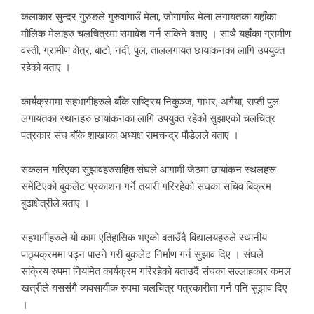
कलाकार सुन्दर गुरुङले गुरुवागाउँ मेला, जोगागाँउ मेला लगायतका यहाँका
मौलिक मेलाहरु चलचित्रमा समावेश गर्न सकिने बताए । साथै यहाँका ग्रामीण
वस्ती, ग्रामीण क्षेत्र, बाटो, नदी, पुल, ताललगायत छायांकनका लागि उपयुक्त
रहेको बताए ।‌
कार्यक्रममा सहभागीहरुले बाँके राष्ट्रिय निकुञ्ज, गाभर, अगैया, राप्ती पुल
लगायतका स्थानहरु छायांकनका लागि उपयुक्त रहेको सुझाएको चलचित्र
पत्रकार संघ बाँके शाखाका अध्यक्ष रामचन्द्र पौडेलले बताए ।
संकलन गरिएका सुझावहरुसहित संघले आगामी जेठमा छायांकन स्थलहरू
समेटिएको बुकलेट प्रकाशन गर्ने तयारी गरिरहेको संघका सचिव बिक्रम
बुढाक्षेत्रीले बताए ।
सहभागीहरुले यो काम एतिहासिक भएको बताउँदै विद्यालयहरुले स्थानीय
पाठ्यक्रममा पढ्न पाउने गरी बुकलेट निर्माण गर्न सुझाव दिए । संघले
सक्रिय रुपमा नियमित कार्यक्रम गरिरहेको बताउदैं संघका सल्लाहकार कमल
खत्रीले यससंगै व्यवसायीक रुपमा चलचित्र पत्रकारीता गर्न पनि सुझाव दिए
।