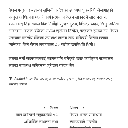
नेपाल पत्रकार महासंघ लुम्बिनी प्रदेशका उपाध्यक्ष शुक्ररिषि चौलागाईको
प्रमुख आथित्यमा भएको कार्यक्रममा बरिष्ठ कलाकार कैलास प्रविण,
श्यामानन्द सिंह, कमल विक निर्मोही, सुन्दर गुरुङ, विरेन्द्र यादव, जिनु, अनिता
लामिछाने, नाट्टा बाँकेका अध्यक्ष श्रीराम सिग्देल, पत्रकार झलक गैरे, नेपाल
पत्रकार महासंघ बाँकेका उपाध्यक्ष करुणा शाह, बागेश्वरी सिनेमा हलका
म्यानेजर, सिने रोयल लगायतका ७० बढीको उपस्थिति थियो।
संघका नयाँ सदस्यहरुलाई स्वागत पनि गरिएको उक्त कार्यक्रम सञ्चालन
संघका उपाध्यक्ष समिरमान श्रेष्ठले गरेका थिए ।
Posted in
आर्थिक
,
आस्था
,
कला/साहित्य
,
प्रदेश ५
,
शिक्षा/स्वास्थ्य
,
श्रम/रोजगार
,
समाचार
,
समाज
Prev
Next
माता बागेश्वरी सहकारीको १३
नेपाल-भारत सम्बन्धमा
औँ वार्षिक साधारण सभा
ल्याण्डमार्क भारतीय