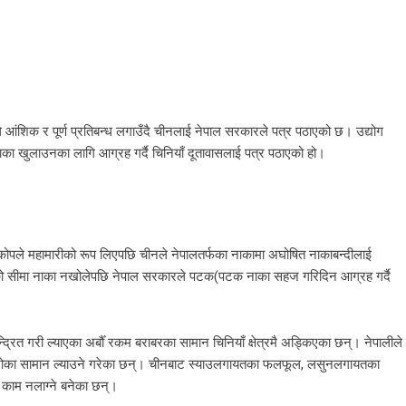
आंशिक र पूर्ण प्रतिबन्ध लगाउँदै चीनलाई नेपाल सरकारले पत्र पठाएको छ। उद्योग
ो नाका खुलाउनका लागि आग्रह गर्दै चिनियाँ दूतावासलाई पत्र पठाएको हो।
कोपले महामारीको रूप लिएपछि चीनले नेपालतर्फका नाकामा अघोषित नाकाबन्दीलाई
सँगको सीमा नाका नखोलेपछि नेपाल सरकारले पटक(पटक नाका सहज गरिदिन आग्रह गर्दै
्द्रित गरी ल्याएका अर्बौँ रकम बराबरका सामान चिनियाँ क्षेत्रमै अड्किएका छन्। नेपालीले
ाइड्रोका सामान ल्याउने गरेका छन्। चीनबाट स्याउलगायतका फलफूल, लसुनलगायतका
ू काम नलाग्ने बनेका छन्।