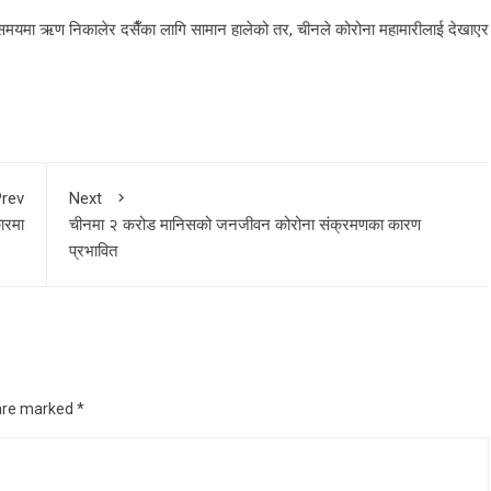
ो समयमा ऋण निकालेर दसैँका लागि सामान हालेको तर, चीनले कोरोना महामारीलाई देखाएर
rev
Next
ारमा
चीनमा २ करोड मानिसको जनजीवन कोरोना संक्रमणका कारण
प्रभावित
 are marked
*