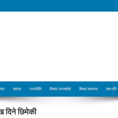
गार
समाज
राजनीति
विचार/अन्तर्वार्ता
शिक्षा/स्वास्थ्य
यता पनि
ख दिने छिमेकी