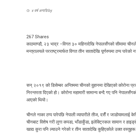
४ वर्ष अगाडि
by
267
Shares
काठमाण्डौ, २३ भाद्र –विगत ३० महिनादेखि नेपालसँगको सीमामा चीनले 
मन्त्रालयले परराष्ट्रमार्फत विगत तीन सातादेखि पूर्णरुपमा ठप्प पारेक
सन् २०१९ को डिसेम्बर अन्तिममा चीनको वुहानमा देखिएको कोरोना प्र
निरन्तरता दिएको हो। कोरोना महामारी सामान्य बन्दै गए पनि नेपाल
आएको थियो।
चीनले नाका ठप्प पारेपछि नेपाली व्यापारीले तीज, दसैँ र जाडोयामलाई केन
चीनबाट विशेष गरी लुगा कपडा, भाँडाकुँडा, इलेक्ट्रिकल सामान र ह
खाद्य कुरा पनि ल्याउने गरेको र तीन सातादेखि कुहिएकोले उक्त वस्तुहर