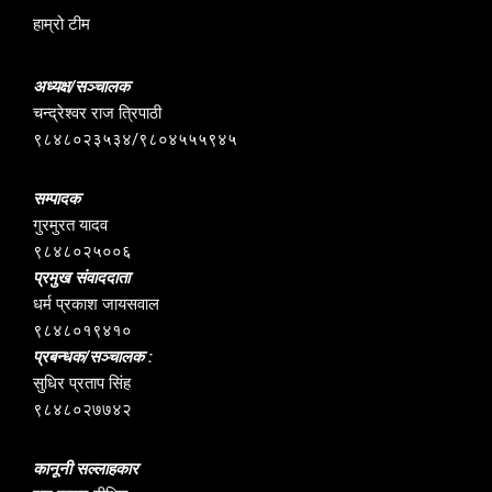
हाम्रो टीम
अध्यक्ष/सञ्चालक
चन्द्रेश्वर राज त्रिपाठी
९८४८०२३५३४/९८०४५५५९४५
सम्पादक
गुरमुरत यादव
९८४८०२५००६
प्रमुख संवाददाता
धर्म प्रकाश जायसवाल
९८४८०१९४१०
प्रबन्धक/सञ्चालक :
सुधिर प्रताप सिंह
९८४८०२७७४२
कानूनी सल्लाहकार